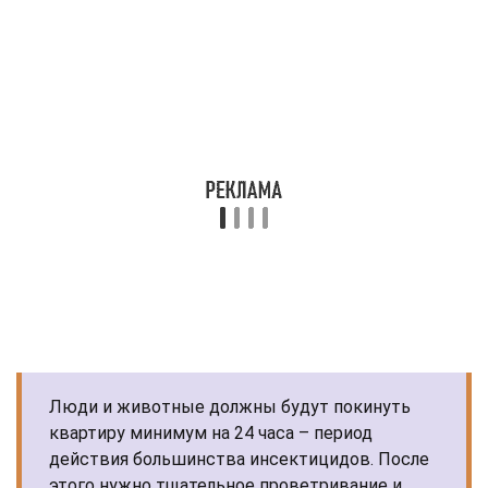
Люди и животные должны будут покинуть
квартиру минимум на 24 часа – период
действия большинства инсектицидов. После
этого нужно тщательное проветривание и