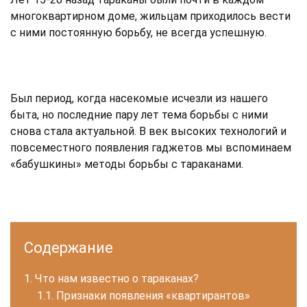
многоквартирном доме, жильцам приходилось вести
с ними постоянную борьбу, не всегда успешную.
Был период, когда насекомые исчезли из нашего
быта, но последние пару лет тема борьбы с ними
снова стала актуальной. В век высоких технологий и
повсеместного появления гаджетов мы вспоминаем
«бабушкины» методы борьбы с тараканами.
Содержание
Что нам известно о тараканах?
Признаки появления «квартирантов»