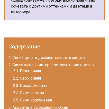
«холодной» гамме, поэтому важно правильно
сочетать с другими оттенками и цветами в
интерьере.
Содержание
Синий цвет в дизайне: плюсы и минусы
Синяя кухня в интерьере: сочетание цветов
Бело-синяя
Серо-синяя
Бежево-синяя
Сине-жёлтая
Сине-коричневая
Акценты в оформлении кухни