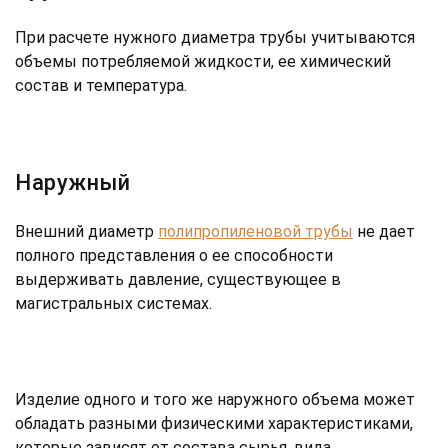
При расчете нужного диаметра трубы учитываются
объемы потребляемой жидкости, ее химический
состав и температура.
Наружный
Внешний диаметр
полипропиленовой трубы
не дает
полного представления о ее способности
выдерживать давление, существующее в
магистральных системах.
Изделие одного и того же наружного объема может
обладать разными физическими характеристиками,
которые зависят от состава сырья, вида