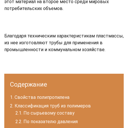
этот материал на второе место среди мировых
потребительских объемов.
Благодаря техническим характеристикам пластмассы,
из нее изготовляют трубы для применения в
промышленности и коммунальном хозяйстве.
Содержание
Свойства полипропилена
Классификация труб из полимеров
По сырьевому составу
По показателю давления