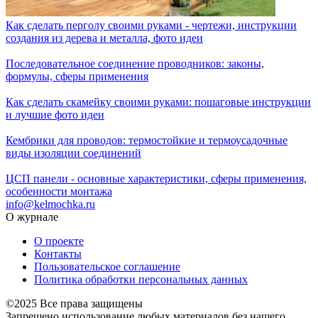
Как сделать перголу своими руками - чертежи, инструкции
создания из дерева и металла, фото идеи
Последовательное соединение проводников: законы,
формулы, сферы применения
Как сделать скамейку своими руками: пошаговые инструкции
и лучшие фото идеи
Кембрики для проводов: термостойкие и термоусадочные
виды изоляции соединений
ЦСП панели - основные характеристики, сферы применения,
особенности монтажа
info@kelmochka.ru
О журнале
О проекте
Контакты
Пользовательское соглашение
Политика обработки персональных данных
©2025 Все права защищены
Запрещено использование любых материалов без нашего