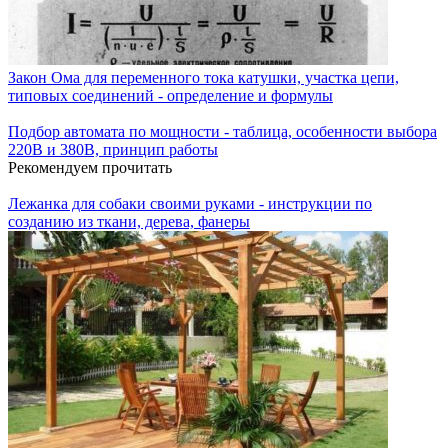
Закон Ома для переменного тока катушки, участка цепи,
типовых соединений - определение и формулы
Подбор автомата по мощности - таблица, особенности выбора
220В и 380В, принцип работы
Рекомендуем прочитать
Лежанка для собаки своими руками - инструкции по
созданию из ткани, дерева, фанеры