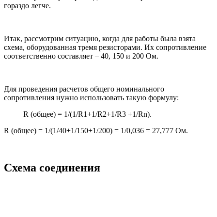
гораздо легче.
Итак, рассмотрим ситуацию, когда для работы была взята
схема, оборудованная тремя резисторами. Их сопротивление
соответственно составляет – 40, 150 и 200 Ом.
Для проведения расчетов общего номинального
сопротивления нужно использовать такую формулу:
R (общее) = 1/(1/R1+1/R2+1/R3 +1/Rn).
R (общее) = 1/(1/40+1/150+1/200) = 1/0,036 = 27,777 Ом.
Схема соединения