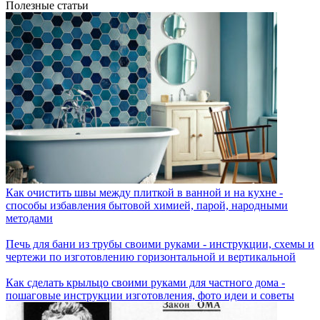
Полезные статьи
Как очистить швы между плиткой в ванной и на кухне -
способы избавления бытовой химией, парой, народными
методами
Печь для бани из трубы своими руками - инструкции, схемы и
чертежи по изготовлению горизонтальной и вертикальной
Как сделать крыльцо своими руками для частного дома -
пошаговые инструкции изготовления, фото идеи и советы